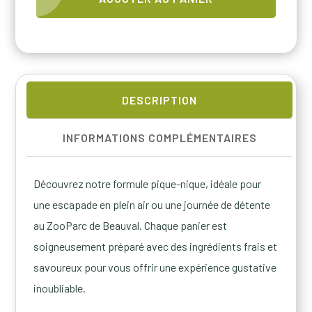
Panier
Pique-
Nique
Familial
DESCRIPTION
INFORMATIONS COMPLÉMENTAIRES
Découvrez notre formule pique-nique, idéale pour
une escapade en plein air ou une journée de détente
au ZooParc de Beauval. Chaque panier est
soigneusement préparé avec des ingrédients frais et
savoureux pour vous offrir une expérience gustative
inoubliable.