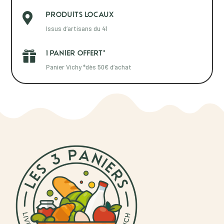
PRODUITS LOCAUX

Issus d’artisans du 41
1 PANIER OFFERT*

Panier Vichy *dès 50€ d’achat