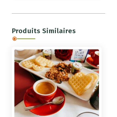
Panier
Vichy
Produits Similaires