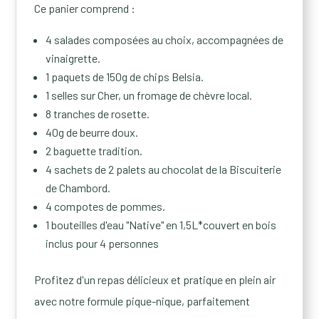
Ce panier comprend :
4 salades composées au choix, accompagnées de
vinaigrette.
1 paquets de 150g de chips Belsia.
1 selles sur Cher, un fromage de chèvre local.
8 tranches de rosette.
40g de beurre doux.
2 baguette tradition.
4 sachets de 2 palets au chocolat de la Biscuiterie
de Chambord.
4 compotes de pommes.
1 bouteilles d'eau "Native" en 1,5L*couvert en bois
inclus pour 4 personnes
Profitez d'un repas délicieux et pratique en plein air
avec notre formule pique-nique, parfaitement